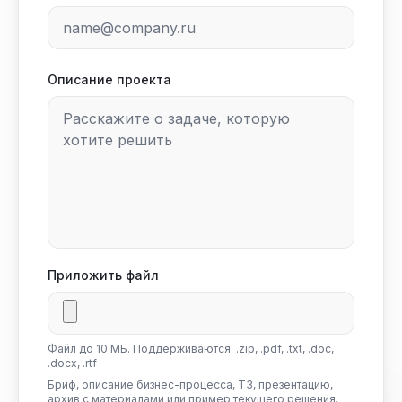
Описание проекта
Приложить файл
Файл до 10 МБ. Поддерживаются: .zip, .pdf, .txt, .doc,
.docx, .rtf
Бриф, описание бизнес-процесса, ТЗ, презентацию,
архив с материалами или пример текущего решения.