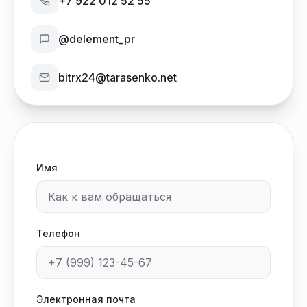
+7 922 012 52 55
@delement_pr
bitrx24@tarasenko.net
Имя
Телефон
Электронная почта